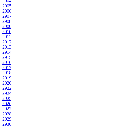
2904
2905
2906
2907
2908
2909
2910
2911
2912
2913
2914
2915
2916
2917
2918
2919
2920
2922
2924
2925
2926
2927
2928
2929
2930