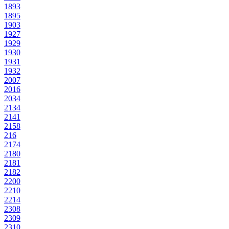
1893
1895
1903
1927
1929
1930
1931
1932
2007
2016
2034
2134
2141
2158
216
2174
2180
2181
2182
2200
2210
2214
2308
2309
2310