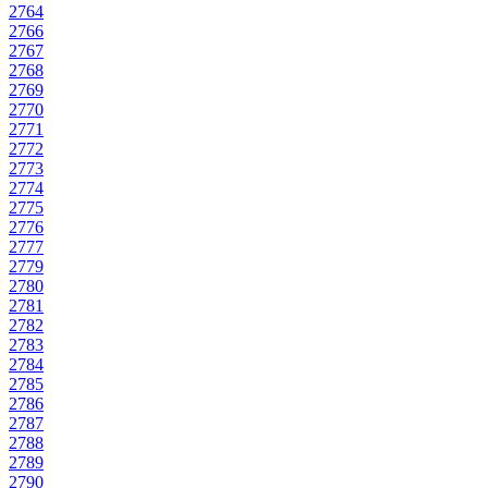
2764
2766
2767
2768
2769
2770
2771
2772
2773
2774
2775
2776
2777
2779
2780
2781
2782
2783
2784
2785
2786
2787
2788
2789
2790