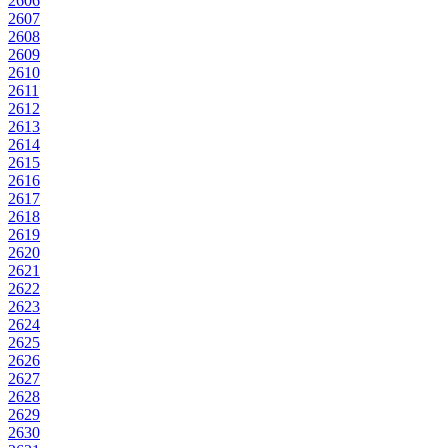
2606
2607
2608
2609
2610
2611
2612
2613
2614
2615
2616
2617
2618
2619
2620
2621
2622
2623
2624
2625
2626
2627
2628
2629
2630