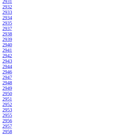
2931
2932
2933
2934
2935
2937
2938
2939
2940
2941
2942
2943
2944
2946
2947
2948
2949
2950
2951
2952
2953
2955
2956
2957
2958