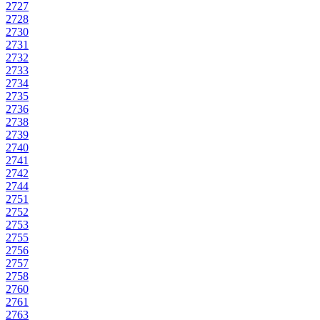
2727
2728
2730
2731
2732
2733
2734
2735
2736
2738
2739
2740
2741
2742
2744
2751
2752
2753
2755
2756
2757
2758
2760
2761
2763