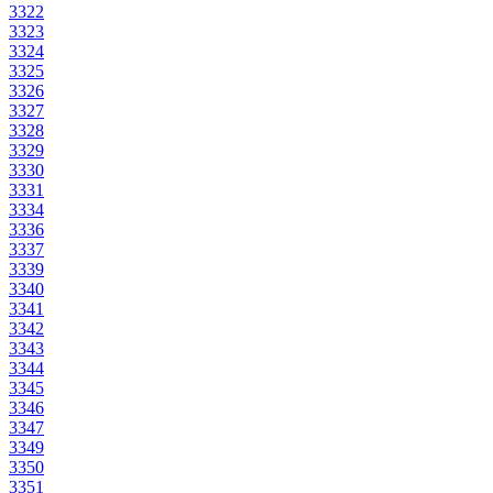
3322
3323
3324
3325
3326
3327
3328
3329
3330
3331
3334
3336
3337
3339
3340
3341
3342
3343
3344
3345
3346
3347
3349
3350
3351