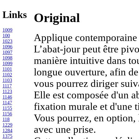
Links
Original
1009
Applique contemporaine T
100
1023
L’abat-jour peut être piv
1096
1097
manière intuitive dans tou
1098
1099
1101
longue ouverture, afin d
1102
1103
vous pourrez diriger suiv
1117
1123
Elle est composée d'un ab
1146
1147
fixation murale et d'une t
1155
1156
Vous pourrez, en option, l
118
1229
avec une prise.
1284
1375