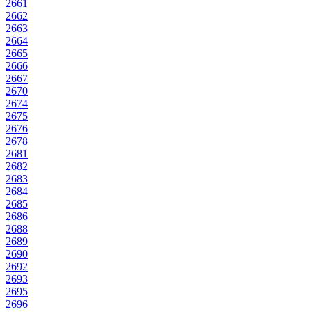
2661
2662
2663
2664
2665
2666
2667
2670
2674
2675
2676
2678
2681
2682
2683
2684
2685
2686
2688
2689
2690
2692
2693
2695
2696