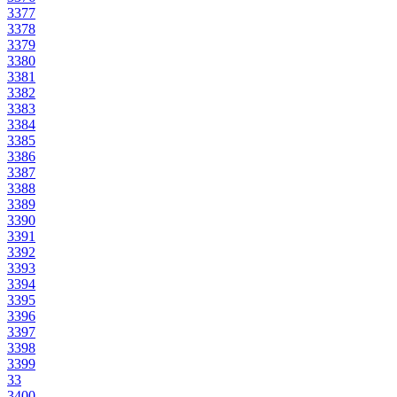
3377
3378
3379
3380
3381
3382
3383
3384
3385
3386
3387
3388
3389
3390
3391
3392
3393
3394
3395
3396
3397
3398
3399
33
3400