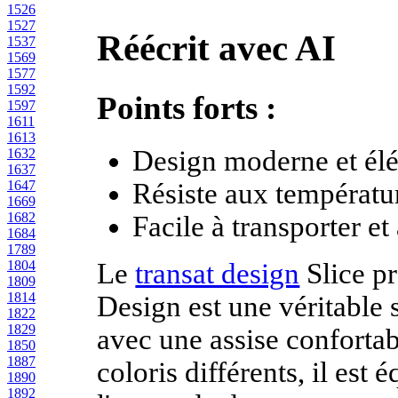
1526
1527
Réécrit avec AI
1537
1569
1577
1592
Points forts :
1597
1611
1613
Design moderne et él
1632
1637
Résiste aux températu
1647
1669
1682
Facile à transporter et
1684
1789
Le
transat design
Slice p
1804
1809
1814
Design est une véritable 
1822
1829
avec une assise confortab
1850
1887
coloris différents, il est
1890
1892