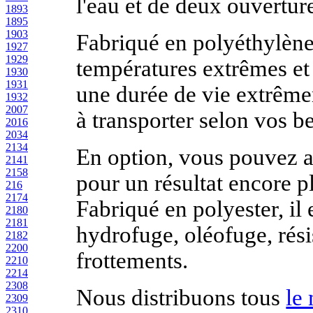
l'eau et de deux ouvertur
1893
1895
1903
Fabriqué en polyéthylène,
1927
1929
températures extrêmes et
1930
1931
une durée de vie extrême
1932
2007
à transporter selon vos b
2016
2034
2134
En option, vous pouvez a
2141
2158
pour un résultat encore p
216
2174
Fabriqué en polyester, il 
2180
2181
hydrofuge, oléofuge, rés
2182
2200
frottements.
2210
2214
2308
Nous distribuons tous
le
2309
2310