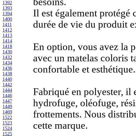
besoins.
1392
1393
Il est également protégé 
1394
1400
durée de vie du produit 
1411
1412
1413
1414
En option, vous avez la p
1418
1430
avec un matelas coloris t
1432
1434
confortable et esthétique.
1436
1438
1440
1442
Fabriqué en polyester, il 
1444
1446
hydrofuge, oléofuge, rés
1447
1449
frottements. Nous distri
1469
1522
cette marque.
1523
1524
1525