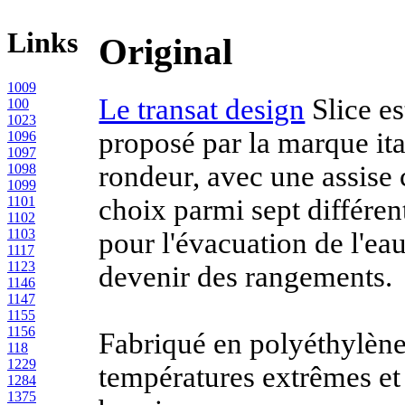
Links
Original
1009
Le transat design
Slice es
100
1023
proposé par la marque it
1096
1097
rondeur, avec une assise 
1098
1099
1101
choix parmi sept différent
1102
1103
pour l'évacuation de l'ea
1117
1123
devenir des rangements.
1146
1147
1155
1156
Fabriqué en polyéthylène, 
118
1229
températures extrêmes et 
1284
1375