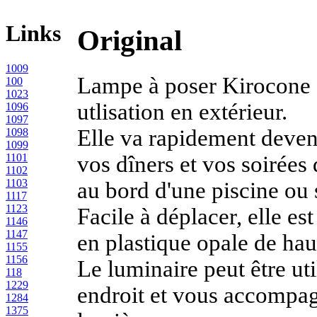
Links
Original
1009
Lampe à poser Kirocone 
100
1023
utlisation en extérieur.
1096
1097
Elle va rapidement deven
1098
1099
1101
vos dîners et vos soirées 
1102
1103
au bord d'une piscine ou 
1117
1123
Facile à déplacer, elle e
1146
1147
en plastique opale de hau
1155
1156
Le luminaire peut être ut
118
1229
endroit et
vous accompagn
1284
1375