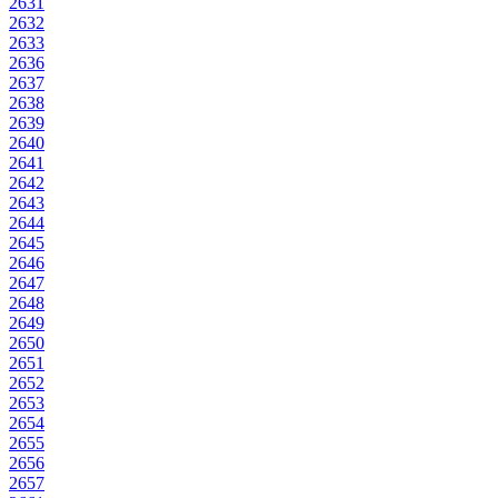
2631
2632
2633
2636
2637
2638
2639
2640
2641
2642
2643
2644
2645
2646
2647
2648
2649
2650
2651
2652
2653
2654
2655
2656
2657