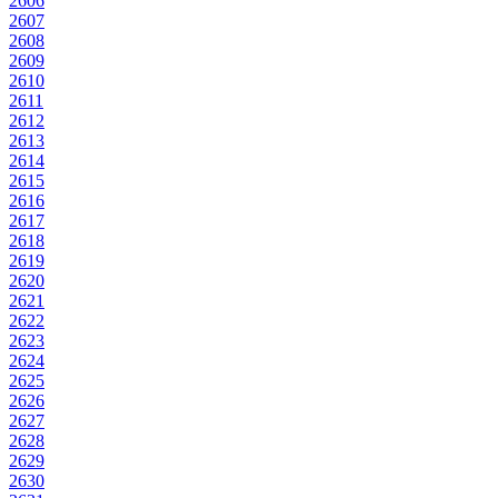
2606
2607
2608
2609
2610
2611
2612
2613
2614
2615
2616
2617
2618
2619
2620
2621
2622
2623
2624
2625
2626
2627
2628
2629
2630