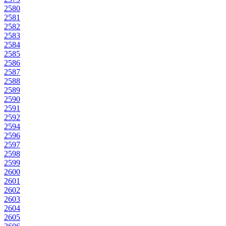
2580
2581
2582
2583
2584
2585
2586
2587
2588
2589
2590
2591
2592
2594
2596
2597
2598
2599
2600
2601
2602
2603
2604
2605