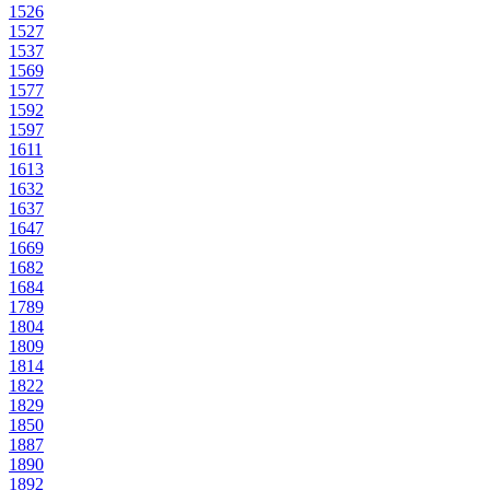
1526
1527
1537
1569
1577
1592
1597
1611
1613
1632
1637
1647
1669
1682
1684
1789
1804
1809
1814
1822
1829
1850
1887
1890
1892