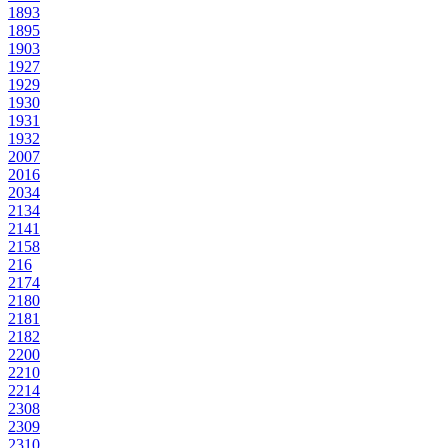
1893
1895
1903
1927
1929
1930
1931
1932
2007
2016
2034
2134
2141
2158
216
2174
2180
2181
2182
2200
2210
2214
2308
2309
2310