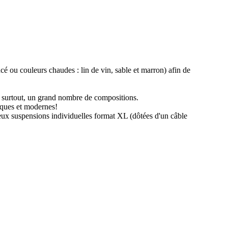
oncé ou couleurs chaudes : lin de vin, sable et marron) afin de
nt surtout, un grand nombre de compositions.
siques et modernes!
deux suspensions individuelles format XL (dôtées d'un câble