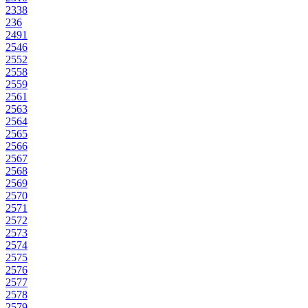
2338
236
2491
2546
2552
2558
2559
2561
2563
2564
2565
2566
2567
2568
2569
2570
2571
2572
2573
2574
2575
2576
2577
2578
2579