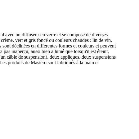
l avec un diffuseur en verre et se compose de diverses
 crème, vert et gris foncé ou couleurs chaudes : lin de vin,
 sont déclinées en différentes formes et couleurs et peuvent
a pas inaperçu, aussi bien allumé que lorsqu'il est éteint,
 d'un câble de suspension), deux appliques, deux suspensions
Les produits de Masiero sont fabriqués à la main et