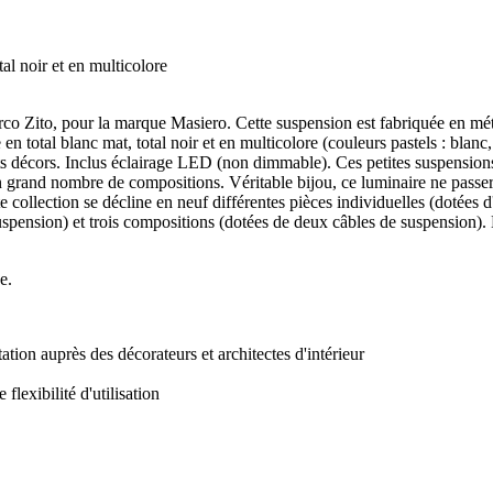
tal noir et en multicolore
o Zito, pour la marque Masiero. Cette suspension est fabriquée en méta
n total blanc mat, total noir et en multicolore (couleurs pastels : blanc,
nts décors. Inclus éclairage LED (non dimmable).
Ces petites suspensions
 un grand nombre de compositions.
Véritable bijou, ce luminaire ne passer
e collection se décline en neuf différentes pièces individuelles (dotées
spension) et trois compositions (dotées de deux câbles de suspension). 
e.
ion auprès des décorateurs et architectes d'intérieur
lexibilité d'utilisation