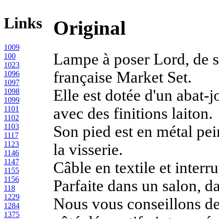
Links
Original
1009
Lampe à poser Lord, de st
100
1023
française Market Set.
1096
1097
Elle est dotée d'un abat-j
1098
1099
1101
avec des finitions laiton.
1102
1103
Son pied est en métal pei
1117
1123
la visserie.
1146
1147
Câble en textile et interru
1155
1156
Parfaite dans un salon, 
118
1229
Nous vous conseillons de
1284
1375