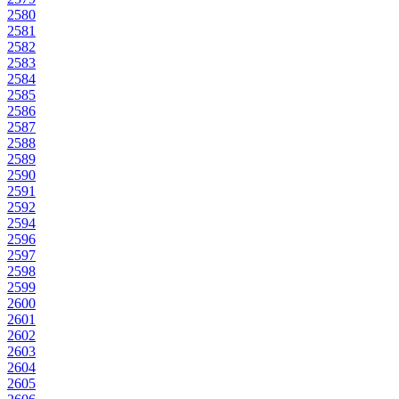
2580
2581
2582
2583
2584
2585
2586
2587
2588
2589
2590
2591
2592
2594
2596
2597
2598
2599
2600
2601
2602
2603
2604
2605