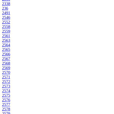
2338
236
2491
2546
2552
2558
2559
2561
2563
2564
2565
2566
2567
2568
2569
2570
2571
2572
2573
2574
2575
2576
2577
2578
2579