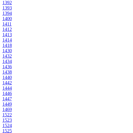
1392
1393
1394
1400
1411
1412
1413
1414
1418
1430
1432
1434
1436
1438
1440
1442
1444
1446
1447
1449
1469
1522
1523
1524
1525