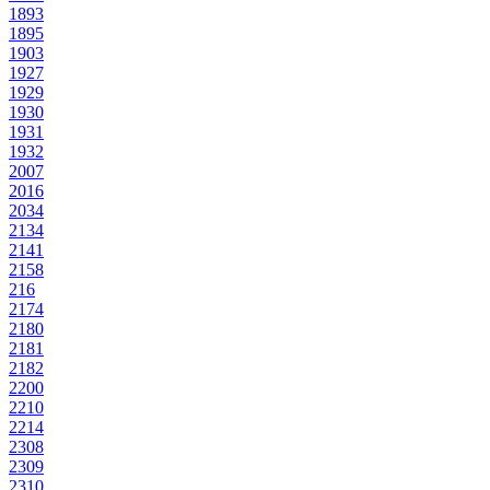
1893
1895
1903
1927
1929
1930
1931
1932
2007
2016
2034
2134
2141
2158
216
2174
2180
2181
2182
2200
2210
2214
2308
2309
2310