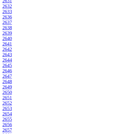
2631
2632
2633
2636
2637
2638
2639
2640
2641
2642
2643
2644
2645
2646
2647
2648
2649
2650
2651
2652
2653
2654
2655
2656
2657