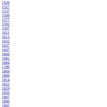
1526
1527
1537
1569
1577
1592
1597
1611
1613
1632
1637
1647
1669
1682
1684
1789
1804
1809
1814
1822
1829
1850
1887
1890
1892