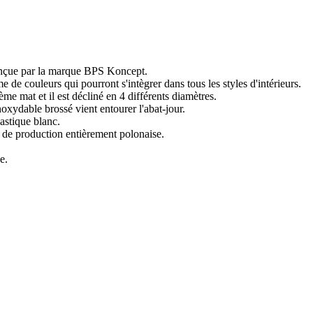
onçue par la marque BPS Koncept.
de couleurs qui pourront s'intègrer dans tous les styles d'intérieurs.
me mat et il est décliné en 4 différents diamètres.
noxydable brossé vient entourer l'abat-jour.
astique blanc.
 de production entièrement polonaise.
e.