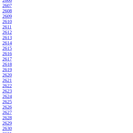
2606
2607
2608
2609
2610
2611
2612
2613
2614
2615
2616
2617
2618
2619
2620
2621
2622
2623
2624
2625
2626
2627
2628
2629
2630