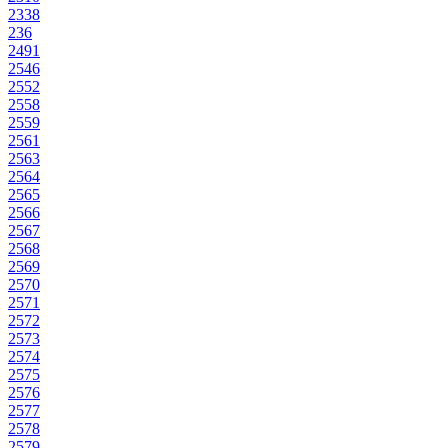
2338
236
2491
2546
2552
2558
2559
2561
2563
2564
2565
2566
2567
2568
2569
2570
2571
2572
2573
2574
2575
2576
2577
2578
2579