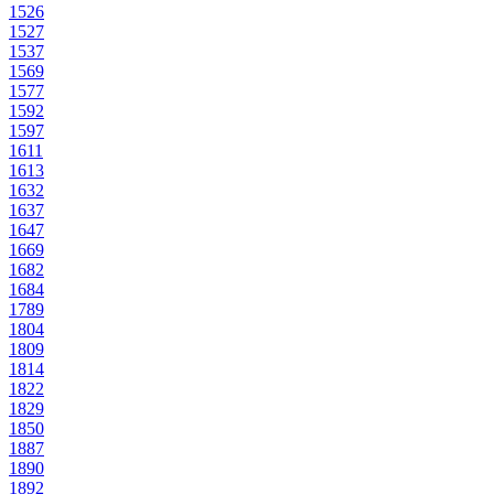
1526
1527
1537
1569
1577
1592
1597
1611
1613
1632
1637
1647
1669
1682
1684
1789
1804
1809
1814
1822
1829
1850
1887
1890
1892