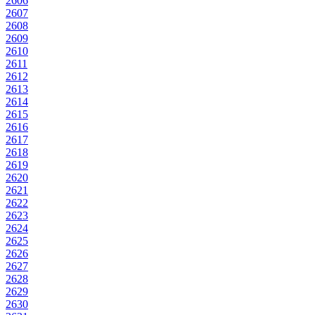
2606
2607
2608
2609
2610
2611
2612
2613
2614
2615
2616
2617
2618
2619
2620
2621
2622
2623
2624
2625
2626
2627
2628
2629
2630