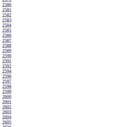
2580
2581
2582
2583
2584
2585
2586
2587
2588
2589
2590
2591
2592
2594
2596
2597
2598
2599
2600
2601
2602
2603
2604
2605