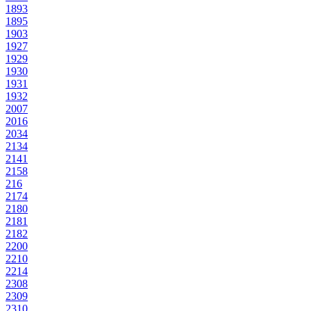
1893
1895
1903
1927
1929
1930
1931
1932
2007
2016
2034
2134
2141
2158
216
2174
2180
2181
2182
2200
2210
2214
2308
2309
2310