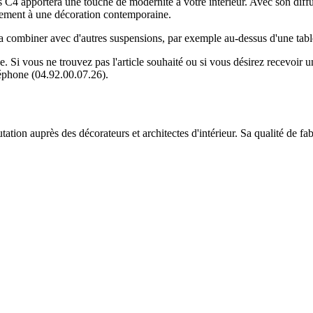
4 apportera une touche de modernité à votre intérieur. Avec son diffu
itement à une décoration contemporaine.
e la combiner avec d'autres suspensions, par exemple au-dessus d'une tab
ue. Si vous ne trouvez pas l'article souhaité ou si vous désirez recevoir
léphone (04.92.00.07.26).
ion auprès des décorateurs et architectes d'intérieur. Sa qualité de fa