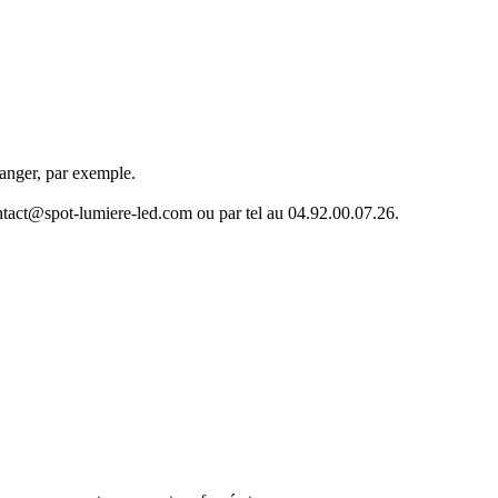
manger, par exemple.
ntact@spot-lumiere-led.com ou par tel au 04.92.00.07.26.