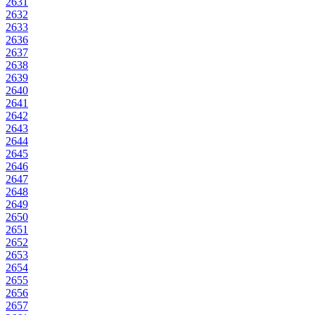
2631
2632
2633
2636
2637
2638
2639
2640
2641
2642
2643
2644
2645
2646
2647
2648
2649
2650
2651
2652
2653
2654
2655
2656
2657