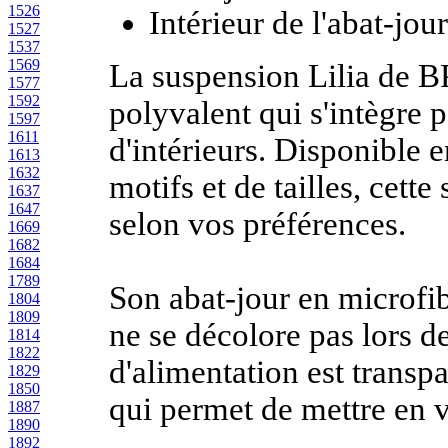
1526
Intérieur de l'abat-jou
1527
1537
1569
La suspension Lilia de B
1577
1592
polyvalent qui s'intègre p
1597
1611
d'intérieurs. Disponible
1613
1632
motifs et de tailles, cett
1637
1647
selon vos préférences.
1669
1682
1684
1789
Son abat-jour en microfi
1804
1809
ne se décolore pas lors de
1814
1822
d'alimentation est transp
1829
1850
qui permet de mettre en va
1887
1890
1892