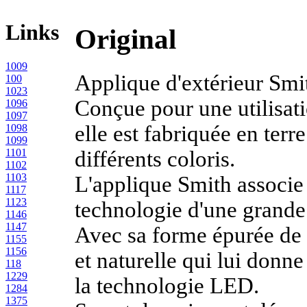
Links
Original
1009
Applique d'extérieur Smi
100
1023
Conçue pour une utilisati
1096
1097
elle est fabriquée en terr
1098
1099
1101
différents coloris.
1102
1103
L'applique Smith associe
1117
1123
technologie d'une grande
1146
1147
Avec sa forme
épurée
de 
1155
1156
et naturelle qui lui donn
118
1229
la technologie LED.
1284
1375