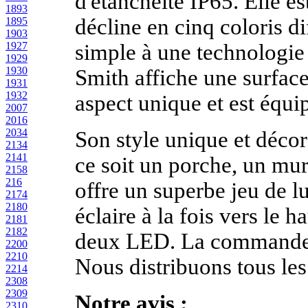
d'étanchéité IP65. Elle es
1893
décline en cinq coloris d
1895
1903
simple à une technologie
1927
1929
1930
Smith affiche une surface
1931
1932
aspect unique et est équ
2007
2016
2034
Son style unique et décor
2134
2141
ce soit un porche, un mur
2158
216
offre un superbe jeu de l
2174
2180
éclaire à la fois vers le 
2181
2182
deux LED. La commande et 
2200
2210
Nous distribuons tous les
2214
2308
2309
Notre avis :
2310