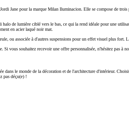
Jordi Jane pour la marque Milan Iluminacion. Elle se compose de trois par
li halo de lumière ciblé vers le bas, ce qui la rend idéale pour une utili
ement en acier laqué noir mat.
eule, ou associée à d'autres suspensions pour un effet visuel plus fort. 
ue. Si vous souhaitez recevoir une offre personnalisée, n'hésitez pas à
e dans le monde de la décoration et de l'architecture d'intérieur. Chois
ez pas déçu(e) !