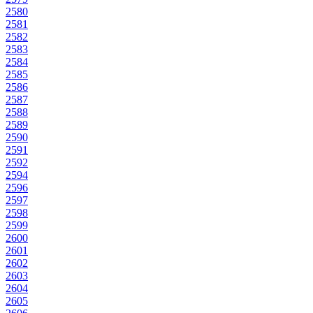
2580
2581
2582
2583
2584
2585
2586
2587
2588
2589
2590
2591
2592
2594
2596
2597
2598
2599
2600
2601
2602
2603
2604
2605