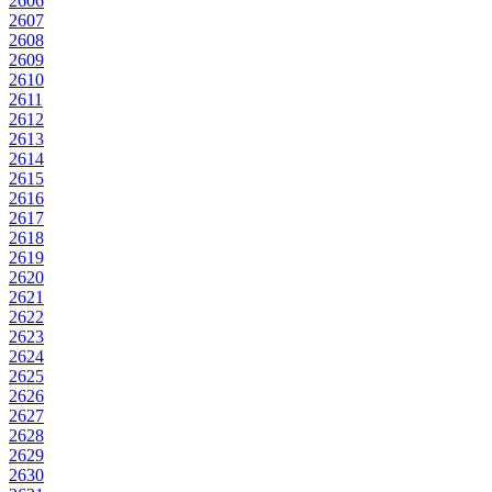
2606
2607
2608
2609
2610
2611
2612
2613
2614
2615
2616
2617
2618
2619
2620
2621
2622
2623
2624
2625
2626
2627
2628
2629
2630