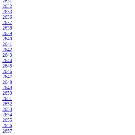
2631
2632
2633
2636
2637
2638
2639
2640
2641
2642
2643
2644
2645
2646
2647
2648
2649
2650
2651
2652
2653
2654
2655
2656
2657