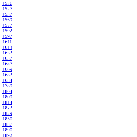
1526
1527
1537
1569
1577
1592
1597
1611
1613
1632
1637
1647
1669
1682
1684
1789
1804
1809
1814
1822
1829
1850
1887
1890
1892