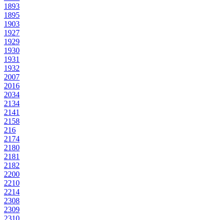
1893
1895
1903
1927
1929
1930
1931
1932
2007
2016
2034
2134
2141
2158
216
2174
2180
2181
2182
2200
2210
2214
2308
2309
2310