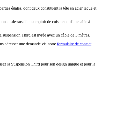
ties égales, dont deux constituent la tête en acier laqué et
sation au-dessus d'un comptoir de cuisine ou d'une table à
La suspension Third est livrée avec un câble de 3 mètres.
 nous adresser une demande via notre
formulaire de contact
.
issez la Suspension Third pour son design unique et pour la