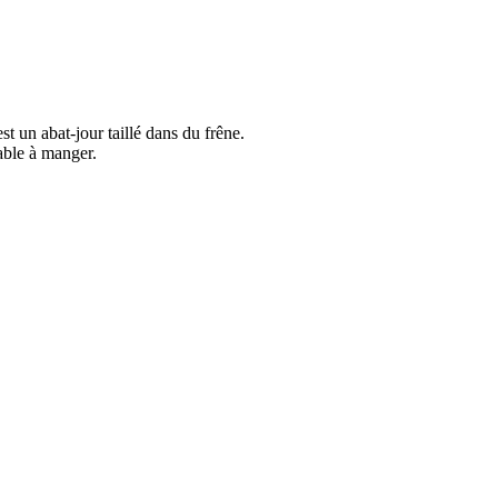
est un abat-jour taillé dans du frêne.
table à manger.