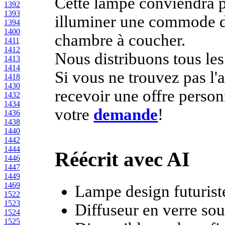
Cette lampe conviendra p
1392
1393
illuminer une commode d
1394
1400
chambre à coucher.
1411
1412
Nous distribuons tous les
1413
1414
Si vous ne trouvez pas l'
1418
1430
recevoir une offre person
1432
1434
votre
demande
!
1436
1438
1440
1442
1444
Réécrit avec AI
1446
1447
1449
1469
Lampe design futurist
1522
1523
Diffuseur en verre sou
1524
1525