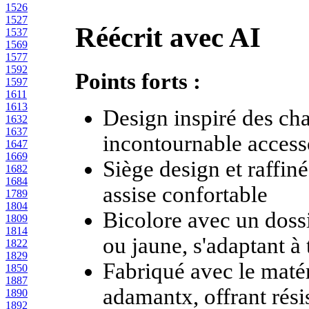
1526
1527
Réécrit avec AI
1537
1569
1577
1592
Points forts :
1597
1611
1613
Design inspiré des cha
1632
1637
incontournable acces
1647
1669
Siège design et raffin
1682
1684
assise confortable
1789
1804
Bicolore avec un dossi
1809
1814
ou jaune, s'adaptant à 
1822
1829
Fabriqué avec le matér
1850
1887
adamantx, offrant rési
1890
1892