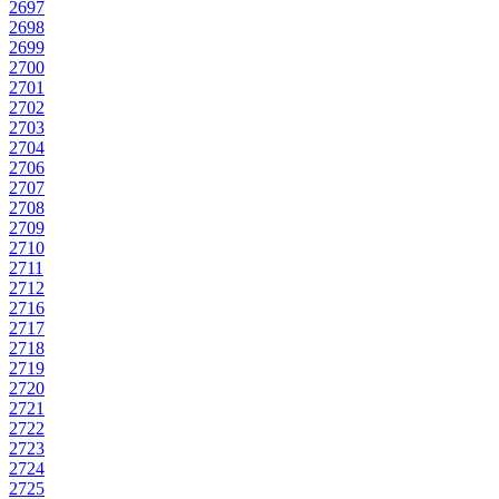
2697
2698
2699
2700
2701
2702
2703
2704
2706
2707
2708
2709
2710
2711
2712
2716
2717
2718
2719
2720
2721
2722
2723
2724
2725