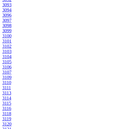
3093
3094
3096
3097
3098
3099
3100
3101
3102
3103
3104
3105
3106
3107
3109
3110
3111
3113
3114
3115
3116
3118
3119
3120