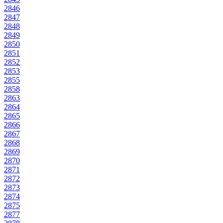
2846
2847
2848
2849
2850
2851
2852
2853
2855
2858
2863
2864
2865
2866
2867
2868
2869
2870
2871
2872
2873
2874
2875
2877