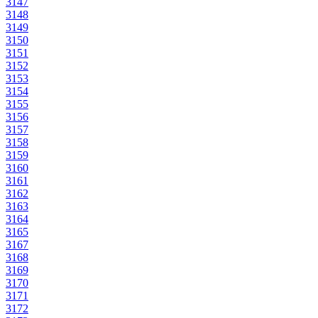
3147
3148
3149
3150
3151
3152
3153
3154
3155
3156
3157
3158
3159
3160
3161
3162
3163
3164
3165
3167
3168
3169
3170
3171
3172