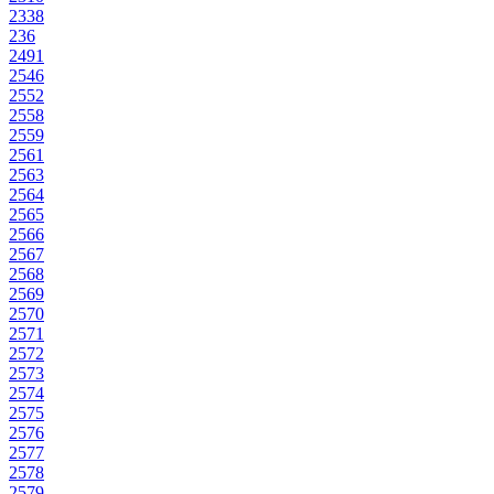
2338
236
2491
2546
2552
2558
2559
2561
2563
2564
2565
2566
2567
2568
2569
2570
2571
2572
2573
2574
2575
2576
2577
2578
2579