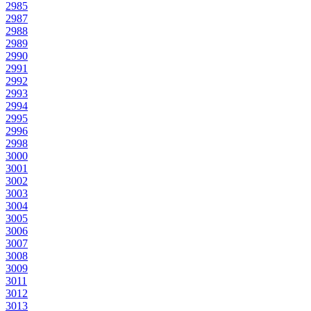
2985
2987
2988
2989
2990
2991
2992
2993
2994
2995
2996
2998
3000
3001
3002
3003
3004
3005
3006
3007
3008
3009
3011
3012
3013