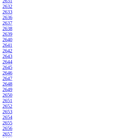
2631
2632
2633
2636
2637
2638
2639
2640
2641
2642
2643
2644
2645
2646
2647
2648
2649
2650
2651
2652
2653
2654
2655
2656
2657