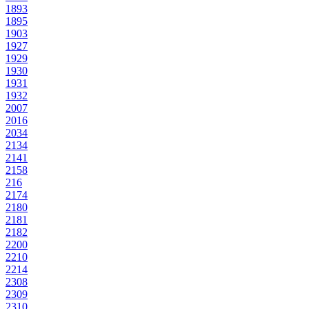
1893
1895
1903
1927
1929
1930
1931
1932
2007
2016
2034
2134
2141
2158
216
2174
2180
2181
2182
2200
2210
2214
2308
2309
2310