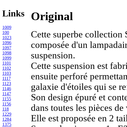
Links
Original
1009
Cette superbe collection 
100
1023
composée d'un lampadaire
1096
1097
suspension.
1098
1099
1101
Cette suspension est fabr
1102
1103
ensuite perforé permettan
1117
1123
galaxie d'étoiles qui se re
1146
1147
Son design épuré et conte
1155
1156
dans toutes les pièces de 
118
1229
Elle est proposée en 2 t
1284
1375