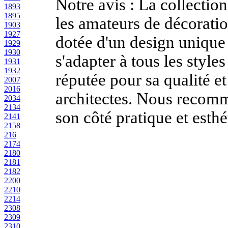
Notre avis : La collectio
1893
1895
les amateurs de décoratio
1903
1927
dotée d'un design unique
1929
1930
s'adapter à tous les style
1931
1932
réputée pour sa qualité et
2007
2016
architectes. Nous recom
2034
2134
son côté pratique et esthé
2141
2158
216
2174
2180
2181
2182
2200
2210
2214
2308
2309
2310