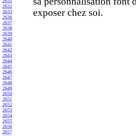
sa personnalisation font 
2631
2632
exposer chez soi.
2633
2636
2637
2638
2639
2640
2641
2642
2643
2644
2645
2646
2647
2648
2649
2650
2651
2652
2653
2654
2655
2656
2657