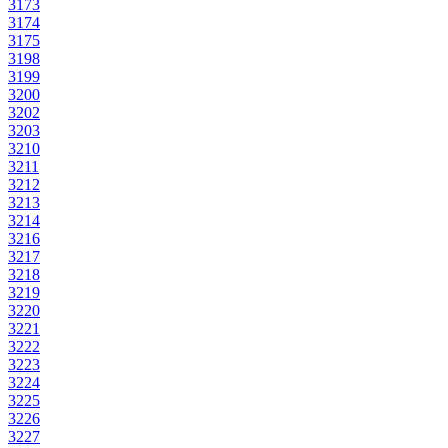
3173
3174
3175
3198
3199
3200
3202
3203
3210
3211
3212
3213
3214
3216
3217
3218
3219
3220
3221
3222
3223
3224
3225
3226
3227