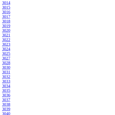
3014
3015
3016
3017
3018
3019
3020
3021
3022
3023
3024
3025
3027
3028
3030
3031
3032
3033
3034
3035
3036
3037
3038
3039
3040