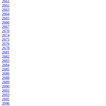
2661
2662
2663
2664
2665
2666
2667
2670
2674
2675
2676
2678
2681
2682
2683
2684
2685
2686
2688
2689
2690
2692
2693
2695
2696