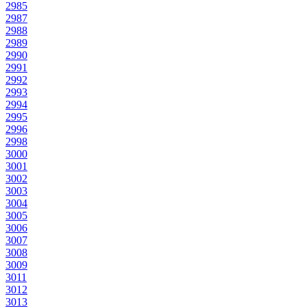
2985
2987
2988
2989
2990
2991
2992
2993
2994
2995
2996
2998
3000
3001
3002
3003
3004
3005
3006
3007
3008
3009
3011
3012
3013