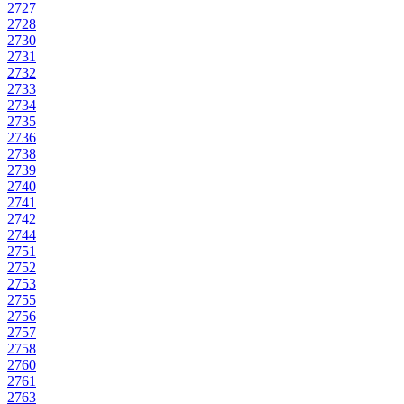
2727
2728
2730
2731
2732
2733
2734
2735
2736
2738
2739
2740
2741
2742
2744
2751
2752
2753
2755
2756
2757
2758
2760
2761
2763