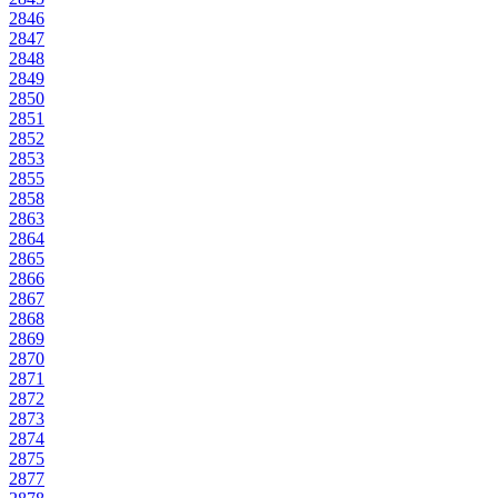
2846
2847
2848
2849
2850
2851
2852
2853
2855
2858
2863
2864
2865
2866
2867
2868
2869
2870
2871
2872
2873
2874
2875
2877