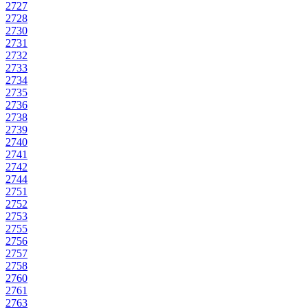
2727
2728
2730
2731
2732
2733
2734
2735
2736
2738
2739
2740
2741
2742
2744
2751
2752
2753
2755
2756
2757
2758
2760
2761
2763