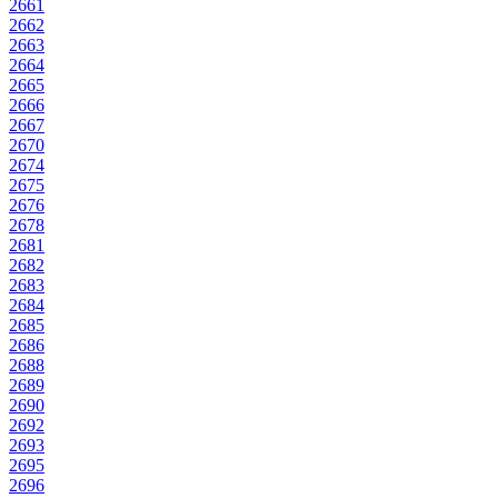
2661
2662
2663
2664
2665
2666
2667
2670
2674
2675
2676
2678
2681
2682
2683
2684
2685
2686
2688
2689
2690
2692
2693
2695
2696