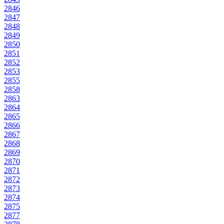
2846
2847
2848
2849
2850
2851
2852
2853
2855
2858
2863
2864
2865
2866
2867
2868
2869
2870
2871
2872
2873
2874
2875
2877