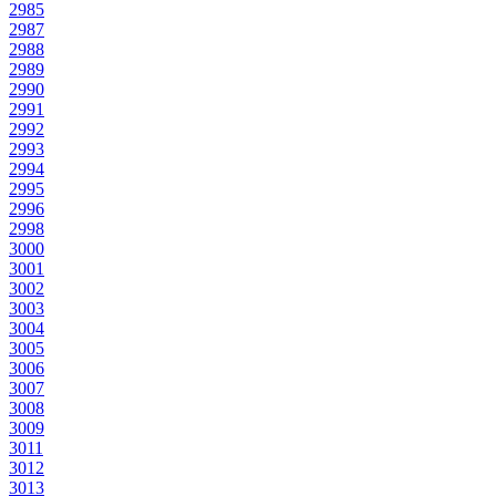
2985
2987
2988
2989
2990
2991
2992
2993
2994
2995
2996
2998
3000
3001
3002
3003
3004
3005
3006
3007
3008
3009
3011
3012
3013