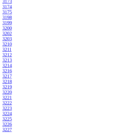
3173
3174
3175
3198
3199
3200
3202
3203
3210
3211
3212
3213
3214
3216
3217
3218
3219
3220
3221
3222
3223
3224
3225
3226
3227