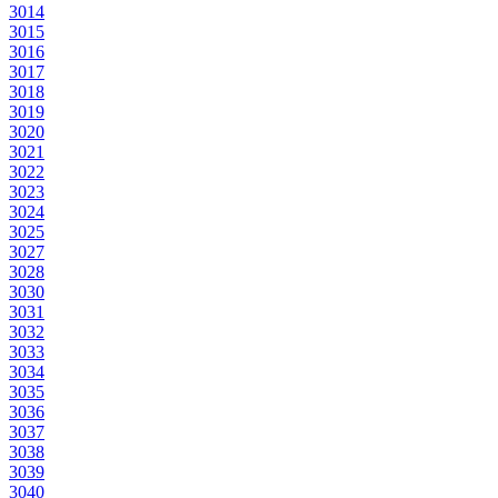
3014
3015
3016
3017
3018
3019
3020
3021
3022
3023
3024
3025
3027
3028
3030
3031
3032
3033
3034
3035
3036
3037
3038
3039
3040