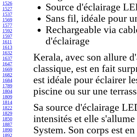
1526
Source d'éclairage LED
1527
1537
Sans fil, idéale pour u
1569
1577
Rechargeable via cabl
1592
1597
d'éclairage
1611
1613
1632
Kerala, avec son allure d
1637
1647
classique, est en fait surpr
1669
1682
est idéale pour éclairer le
1684
1789
piscine ou sur une terrass
1804
1809
1814
Sa source d'éclairage LED
1822
1829
intensités et elle s'allu
1850
1887
System. Son corps est en
1890
1892