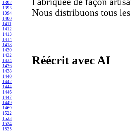
Fabriquée de façon artis
1392
1393
Nous distribuons tous les
1394
1400
1411
1412
1413
1414
1418
1430
1432
Réécrit avec AI
1434
1436
1438
1440
1442
1444
1446
1447
1449
1469
1522
1523
1524
1525