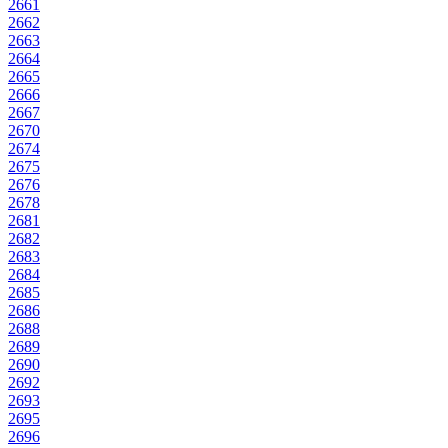
2661
2662
2663
2664
2665
2666
2667
2670
2674
2675
2676
2678
2681
2682
2683
2684
2685
2686
2688
2689
2690
2692
2693
2695
2696