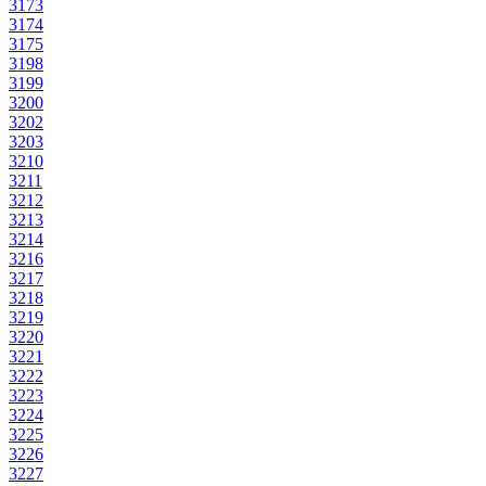
3173
3174
3175
3198
3199
3200
3202
3203
3210
3211
3212
3213
3214
3216
3217
3218
3219
3220
3221
3222
3223
3224
3225
3226
3227