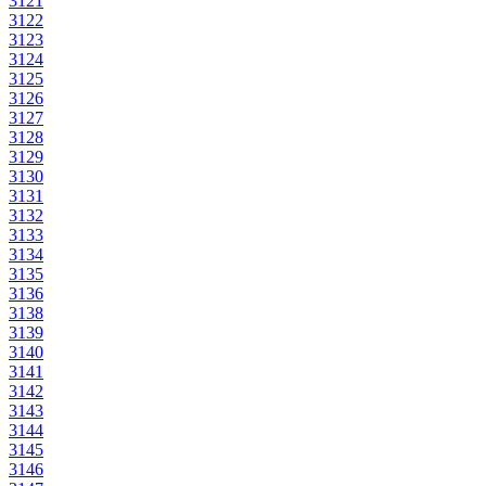
3121
3122
3123
3124
3125
3126
3127
3128
3129
3130
3131
3132
3133
3134
3135
3136
3138
3139
3140
3141
3142
3143
3144
3145
3146