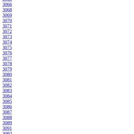
3066
3068
3069
3070
3071
3072
3073
3074
3075
3076
3077
3078
3079
3080
3081
3082
3083
3084
3085
3086
3087
3088
3089
3091
3092