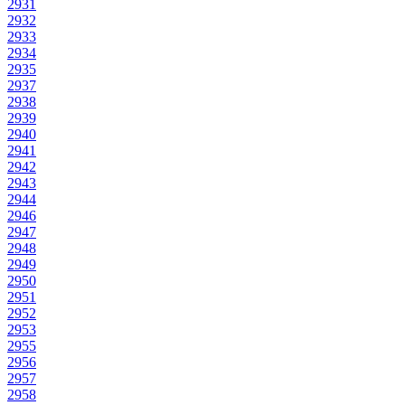
2931
2932
2933
2934
2935
2937
2938
2939
2940
2941
2942
2943
2944
2946
2947
2948
2949
2950
2951
2952
2953
2955
2956
2957
2958