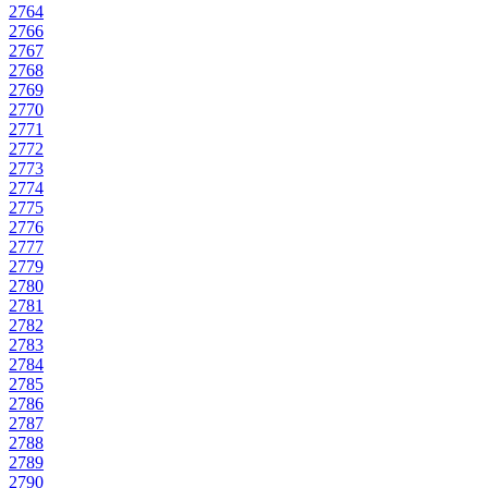
2764
2766
2767
2768
2769
2770
2771
2772
2773
2774
2775
2776
2777
2779
2780
2781
2782
2783
2784
2785
2786
2787
2788
2789
2790