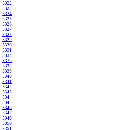
3322
3323
3324
3325
3326
3327
3328
3329
3330
3331
3334
3336
3337
3339
3340
3341
3342
3343
3344
3345
3346
3347
3349
3350
3351