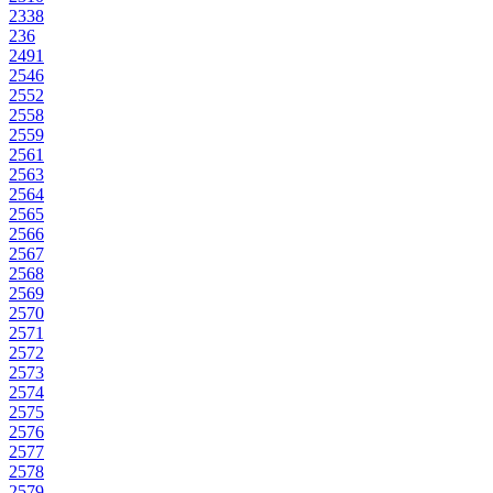
2338
236
2491
2546
2552
2558
2559
2561
2563
2564
2565
2566
2567
2568
2569
2570
2571
2572
2573
2574
2575
2576
2577
2578
2579