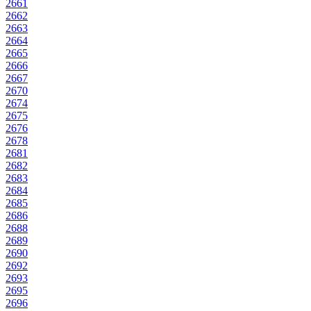
2661
2662
2663
2664
2665
2666
2667
2670
2674
2675
2676
2678
2681
2682
2683
2684
2685
2686
2688
2689
2690
2692
2693
2695
2696