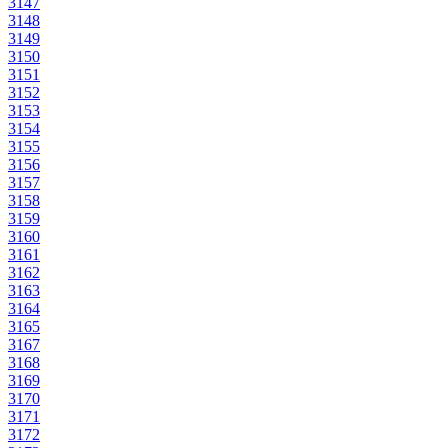
3147
3148
3149
3150
3151
3152
3153
3154
3155
3156
3157
3158
3159
3160
3161
3162
3163
3164
3165
3167
3168
3169
3170
3171
3172