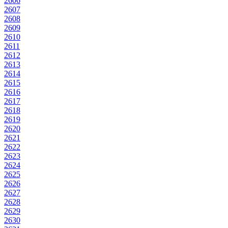
2606
2607
2608
2609
2610
2611
2612
2613
2614
2615
2616
2617
2618
2619
2620
2621
2622
2623
2624
2625
2626
2627
2628
2629
2630