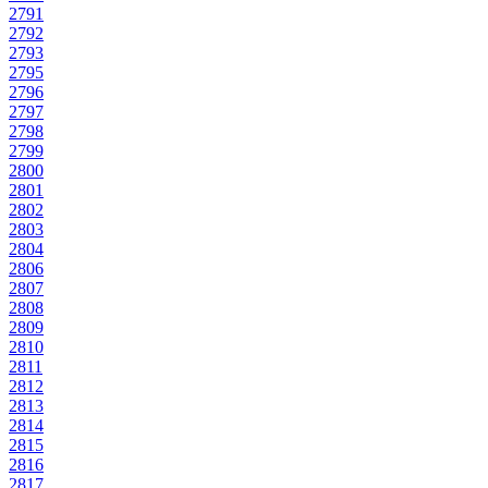
2791
2792
2793
2795
2796
2797
2798
2799
2800
2801
2802
2803
2804
2806
2807
2808
2809
2810
2811
2812
2813
2814
2815
2816
2817