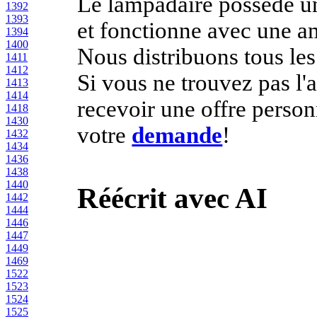
Le lampadaire
possède un
1392
1393
et
fonctionne avec
une a
1394
1400
Nous distribuons tous les
1411
1412
Si vous ne trouvez pas l'
1413
1414
recevoir une offre person
1418
1430
votre
demande
!
1432
1434
1436
1438
1440
Réécrit avec AI
1442
1444
1446
1447
1449
1469
1522
1523
1524
1525