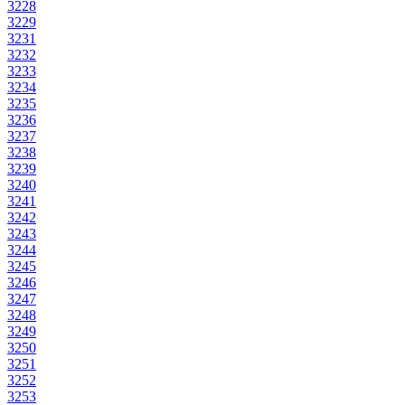
3228
3229
3231
3232
3233
3234
3235
3236
3237
3238
3239
3240
3241
3242
3243
3244
3245
3246
3247
3248
3249
3250
3251
3252
3253