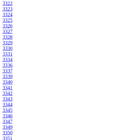
3322
3323
3324
3325
3326
3327
3328
3329
3330
3331
3334
3336
3337
3339
3340
3341
3342
3343
3344
3345
3346
3347
3349
3350
3351