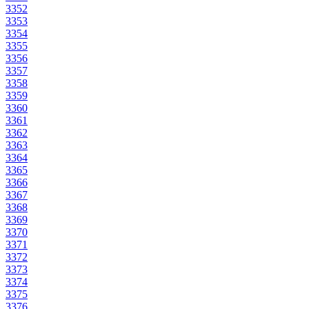
3352
3353
3354
3355
3356
3357
3358
3359
3360
3361
3362
3363
3364
3365
3366
3367
3368
3369
3370
3371
3372
3373
3374
3375
3376