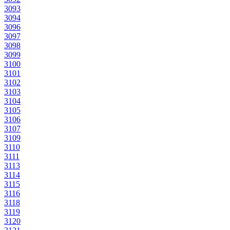
3093
3094
3096
3097
3098
3099
3100
3101
3102
3103
3104
3105
3106
3107
3109
3110
3111
3113
3114
3115
3116
3118
3119
3120