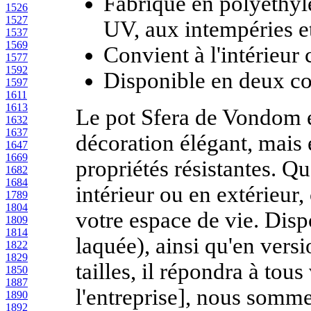
Fabriqué en polyéthylè
1526
1527
UV, aux intempéries e
1537
1569
Convient à l'intérieur
1577
1592
Disponible en deux co
1597
1611
1613
Le pot Sfera de Vondom e
1632
1637
décoration élégant, mais 
1647
1669
propriétés résistantes. Qu
1682
1684
intérieur ou en extérieur,
1789
1804
votre espace de vie. Dis
1809
1814
laquée), ainsi qu'en vers
1822
1829
tailles, il répondra à to
1850
1887
l'entreprise], nous somme
1890
1892