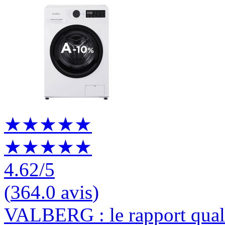
★★★★★
★★★★★
4.62
/5
(
364.0 avis
)
VALBERG : le rapport quali