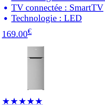
TV connectée : SmartTV
Technologie : LED
€
169.00
★★★★★