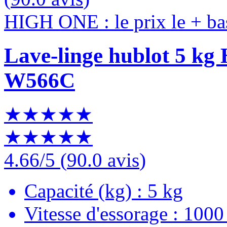
HIGH ONE : le prix le + ba
Lave-linge hublot 5 
W566C
★★★★★
★★★★★
4.66
/5
(
90.0 avis
)
Capacité (kg) : 5 kg
Vitesse d'essorage : 1000 