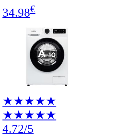
€
34.98
★★★★★
★★★★★
4.72
/5