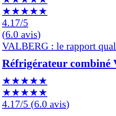
★★★★★
4.17
/5
(
6.0 avis
)
VALBERG : le rapport quali
Réfrigérateur combin
★★★★★
★★★★★
4.17
/5
(
6.0 avis
)