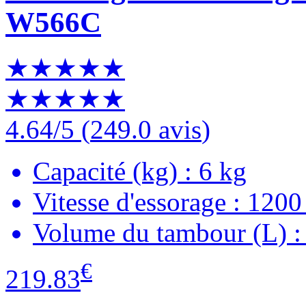
W566C
★★★★★
★★★★★
4.64
/5
(
249.0 avis
)
Capacité (kg) : 6 kg
Vitesse d'essorage : 1200 
Volume du tambour (L) :
€
219.83