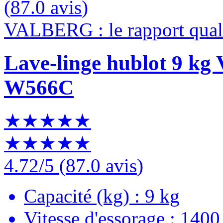
(
87.0 avis
)
VALBERG : le rapport quali
Lave-linge hublot 9 
W566C
★★★★★
★★★★★
4.72
/5
(
87.0 avis
)
Capacité (kg) : 9 kg
Vitesse d'essorage : 1400 