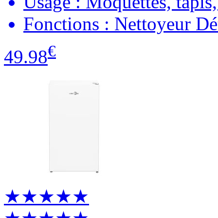
Usage : Moquettes, tapis,
Fonctions : Nettoyeur Dé
€
49.98
★★★★★