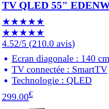
TV QLED 55" EDEN
★★★★★
★★★★★
4.52
/5
(
210.0 avis
)
Ecran diagonale : 140 c
TV connectée : SmartTV
Technologie : QLED
€
299.00