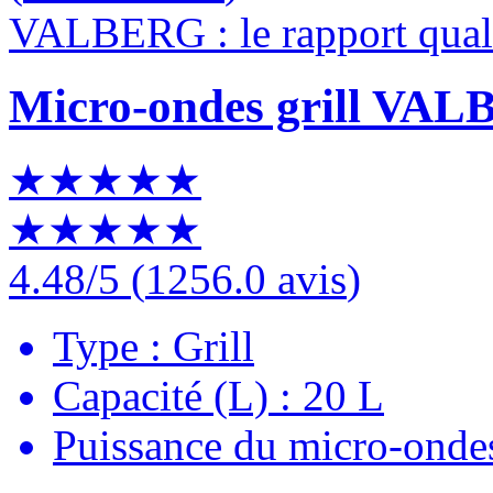
VALBERG : le rapport quali
Micro-ondes grill V
★★★★★
★★★★★
4.48
/5
(
1256.0 avis
)
Type : Grill
Capacité (L) : 20 L
Puissance du micro-onde