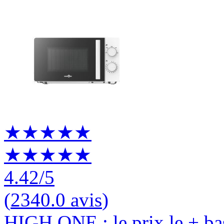
★★★★★
★★★★★
4.42
/5
(
2340.0 avis
)
HIGH ONE : le prix le + ba