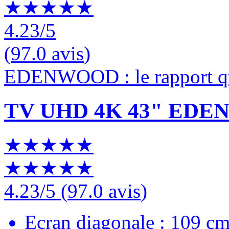
★★★★★
4.23
/5
(
97.0 avis
)
EDENWOOD : le rapport qu
TV UHD 4K 43" ED
★★★★★
★★★★★
4.23
/5
(
97.0 avis
)
Ecran diagonale : 109 c