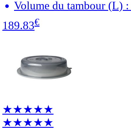
Volume du tambour (L) :
€
189.83
★★★★★
★★★★★