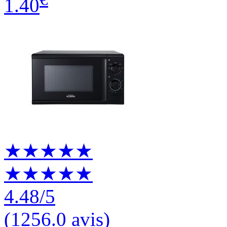
1.40
★★★★★
★★★★★
4.48
/5
(
1256.0 avis
)