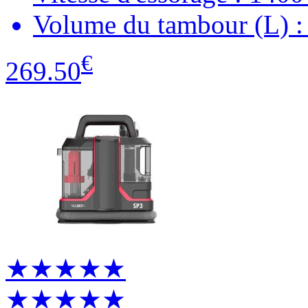
Volume du tambour (L) :
€
269.50
★★★★★
★★★★★