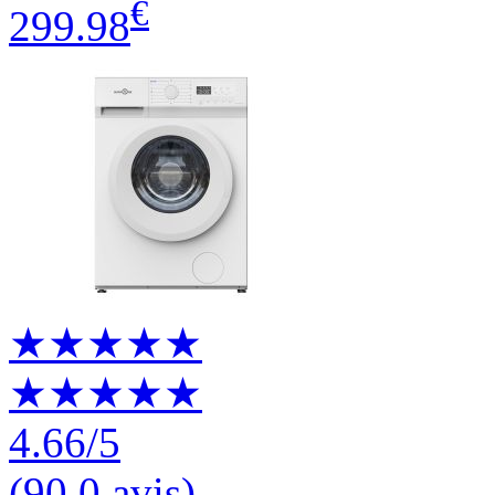
€
299.98
★★★★★
★★★★★
4.66
/5
(
90.0 avis
)