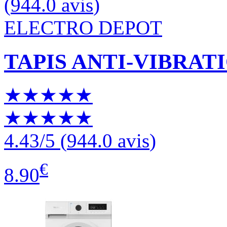
(
944.0 avis
)
ELECTRO DEPOT
TAPIS ANTI-VIBRA
★★★★★
★★★★★
4.43
/5
(
944.0 avis
)
€
8.90