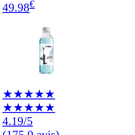
€
49.98
★★★★★
★★★★★
4.19
/5
(
175.0 avis
)