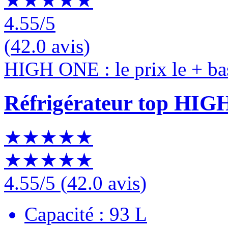
★★★★★
4.55
/5
(
42.0 avis
)
HIGH ONE : le prix le + ba
Réfrigérateur top HI
★★★★★
★★★★★
4.55
/5
(
42.0 avis
)
Capacité : 93 L