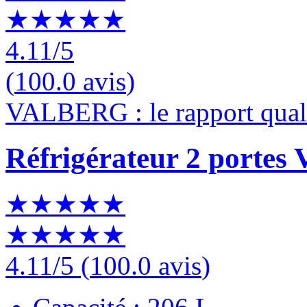
★★★★★
4.11
/5
(
100.0 avis
)
VALBERG : le rapport quali
Réfrigérateur 2 port
★★★★★
★★★★★
4.11
/5
(
100.0 avis
)