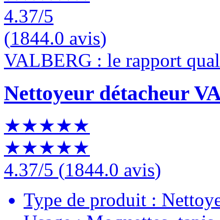
4.37
/5
(
1844.0 avis
)
VALBERG : le rapport quali
Nettoyeur détacheur 
★★★★★
★★★★★
4.37
/5
(
1844.0 avis
)
Type de produit : Nettoy