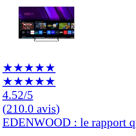
★★★★★
★★★★★
4.52
/5
(
210.0 avis
)
EDENWOOD : le rapport qu