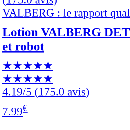
VALBERG : le rapport quali
Lotion VALBERG DETE
et robot
★★★★★
★★★★★
4.19
/5
(
175.0 avis
)
€
7.99