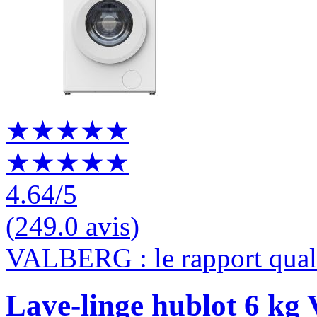
★★★★★
★★★★★
4.64
/5
(
249.0 avis
)
VALBERG : le rapport quali
Lave-linge hublot 6 