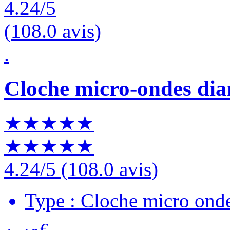
4.24
/5
(
108.0 avis
)
.
Cloche micro-ondes di
★★★★★
★★★★★
4.24
/5
(
108.0 avis
)
Type : Cloche micro ond
€