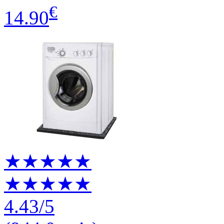
€
14.90
★★★★★
★★★★★
4.43
/5