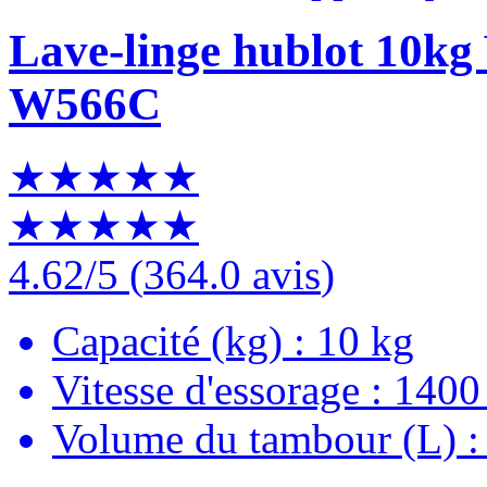
Lave-linge hublot 10
W566C
★★★★★
★★★★★
4.62
/5
(
364.0 avis
)
Capacité (kg) : 10 kg
Vitesse d'essorage : 1400 
Volume du tambour (L) :