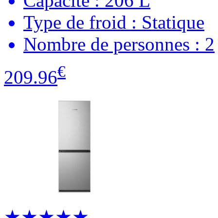
Capacité : 206 L
Type de froid : Statique
Nombre de personnes : 2
€
209.96
★★★★★